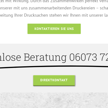
l mit Wirkung. Durch das Zusammenwirken perfekt verfasst
unserer mit uns zusammenarbeitenden Druckereien – scha
beitung Ihrer Drucksachen stehen wir Ihnen mit unserer la
KONTAKTIEREN SIE UNS
lose Beratung 06073 7
DIREKTKONTAKT