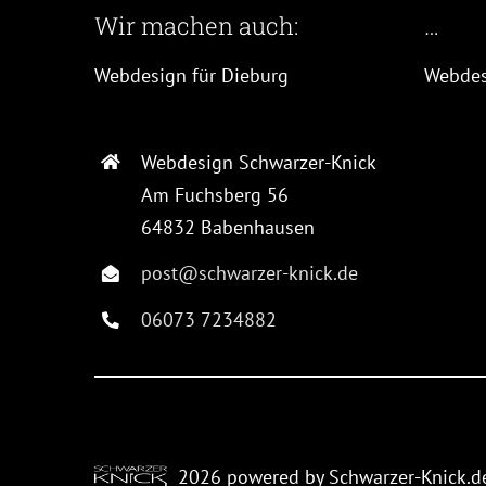
Wir machen auch:
…
Webdesign für Dieburg
Webdes
Webdesign Schwarzer-Knick
Am Fuchsberg 56
64832 Babenhausen
post@schwarzer-knick.de
06073 7234882
2026
powered by Schwarzer-Knick.d