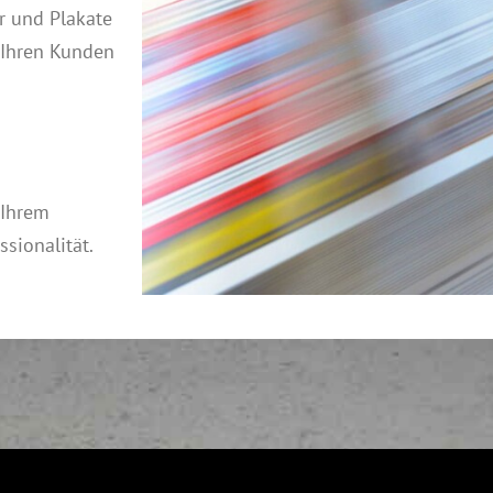
r und Plakate
 Ihren Kunden
 Ihrem
sionalität.