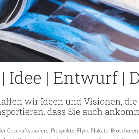
| Idee | Entwurf |
affen wir Ideen und Visionen, die
nsportieren, dass Sie auch ankom
r Geschäftspapiere, Prospekte, Flyer, Plakate, Broschüren 