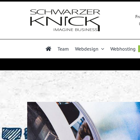
Zum
Inhalt
Fr
springen
Team
Webdesign
Webhosting