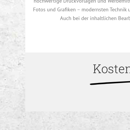
hochwertige Druckvorlagen und Werbemitte
Fotos und Grafiken – modernsten Technik 
Auch bei der inhaltlichen Bear
Kosten