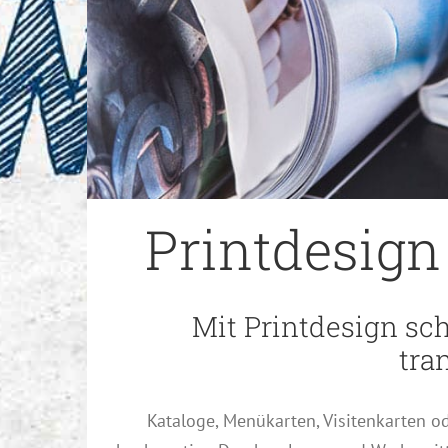
Printdesign 
Mit Printdesign sch
tra
Kataloge, Menükarten, Visitenkarten ode