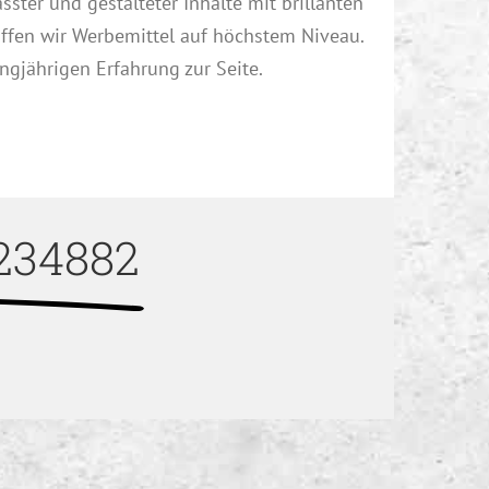
er und gestalteter Inhalte mit brillanten
ffen wir Werbemittel auf höchstem Niveau.
ngjährigen Erfahrung zur Seite.
234882