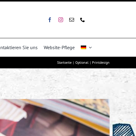
ntaktieren Sie uns
Website-Pflege
Startseite
Optional
Printdesign