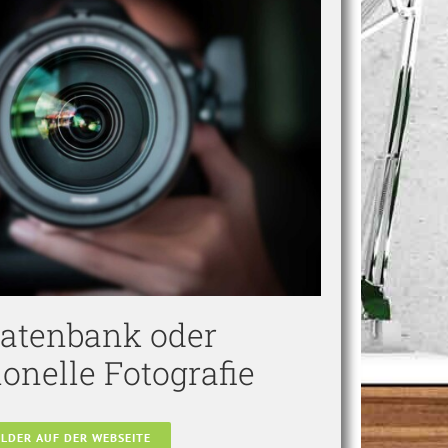
datenbank oder
ionelle Fotografie
ILDER AUF DER WEBSEITE