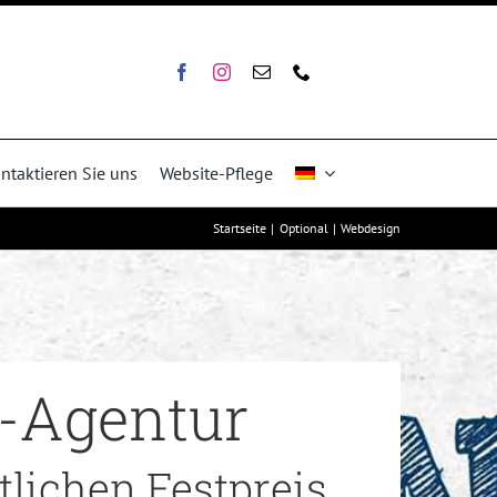
ntaktieren Sie uns
Website-Pflege
Startseite
Optional
Webdesign
-Agentur
lichen Festpreis