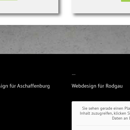
…
ign für Aschaffenburg
Webdesign für Rodgau
Sie sehen gerade einen Pl
Inhalt zuzugreifen, klicken 
Daten an 