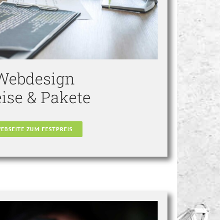
Webdesign
eise & Pakete
EBSEITE ZUM FESTPREIS