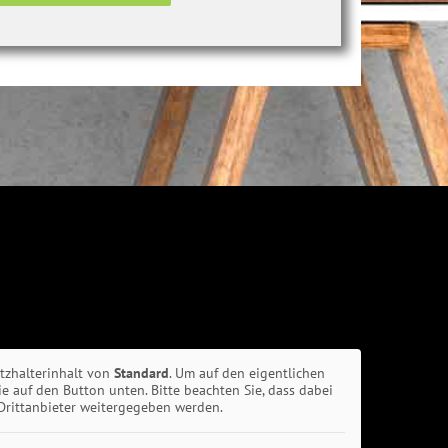
atzhalterinhalt von
Standard
. Um auf den eigentlichen
Sie auf den Button unten. Bitte beachten Sie, dass dabei
Drittanbieter weitergegeben werden.