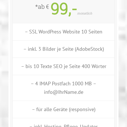
99,-
*ab €
monatlich
– SSL WordPress Website 10 Seiten
– inkl. 3 Bilder je Seite (AdobeStock)
– bis 10 Texte SEO je Seite 400 Wörter
– 4 IMAP Postfach 1000 MB –
info@IhrName.de
– für alle Geräte (responsive)
– inkl. Hosting, Pflege, Updates