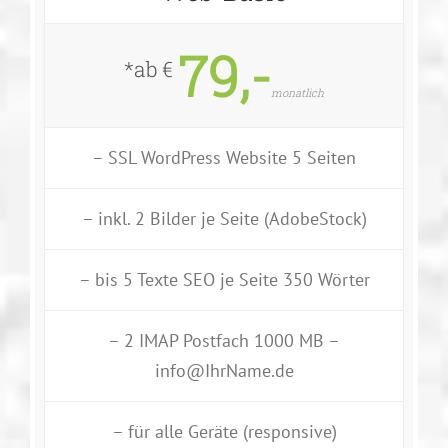
79,-
*ab €
monatlich
– SSL WordPress Website 5 Seiten
– inkl. 2 Bilder je Seite (AdobeStock)
– bis 5 Texte SEO je Seite 350 Wörter
– 2 IMAP Postfach 1000 MB –
info@IhrName.de
– für alle Geräte (responsive)