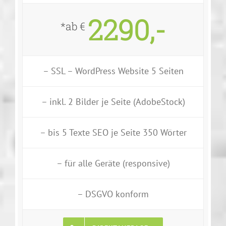
2290,-
*ab €
– SSL – WordPress Website 5 Seiten
– inkl. 2 Bilder je Seite (AdobeStock)
– bis 5 Texte SEO je Seite 350 Wörter
– für alle Geräte (responsive)
– DSGVO konform