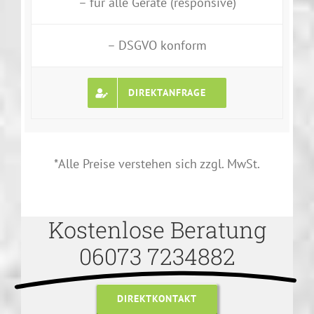
– für alle Geräte (responsive)
– DSGVO konform
DIREKTANFRAGE
*Alle Preise verstehen sich zzgl. MwSt.
Kostenlose Beratung
06073 7234882
DIREKTKONTAKT