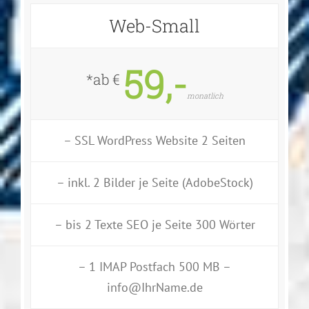
Web-Small
59,-
*ab €
monatlich
– SSL WordPress Website 2 Seiten
– inkl. 2 Bilder je Seite (AdobeStock)
– bis 2 Texte SEO je Seite 300 Wörter
– 1 IMAP Postfach 500 MB –
info@IhrName.de