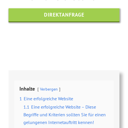
DIREKTANFRAGE
Share this
Tweet this
Email this
Inhalte
Verbergen
1
Eine erfolgreiche Website
1.1
Eine erfolgreiche Website – Diese
Begriffe und Kriterien sollten Sie für einen
gelungenen Internetauftritt kennen!