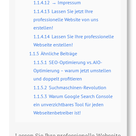
1.1.4.12
→ Impressum
1.1.4.13
Lassen Sie jetzt Ihre
professionelle Website von uns
erstellen!
1.1.4.14
Lassen Sie Ihre professionelle
Webseite erstellen!
1.1.5
Ähnliche Beiträge
1.1.5.1
SEO-Optimierung vs. AIO-
Optimierung – warum jetzt umstellen
und doppelt profitieren
1.1.5.2
Suchmaschinen-Revolution
1.1.5.3
Warum Google Search Console
ein unverzichtbares Tool für jeden
Webseitenbetreiber ist!
Lassen Sie Ihre professionelle Webseite