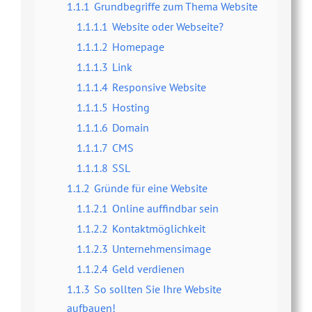
1.1.1
Grundbegriffe zum Thema Website
1.1.1.1
Website oder Webseite?
1.1.1.2
Homepage
1.1.1.3
Link
1.1.1.4
Responsive Website
1.1.1.5
Hosting
1.1.1.6
Domain
1.1.1.7
CMS
1.1.1.8
SSL
1.1.2
Gründe für eine Website
1.1.2.1
Online auffindbar sein
1.1.2.2
Kontaktmöglichkeit
1.1.2.3
Unternehmensimage
1.1.2.4
Geld verdienen
1.1.3
So sollten Sie Ihre Website
aufbauen!