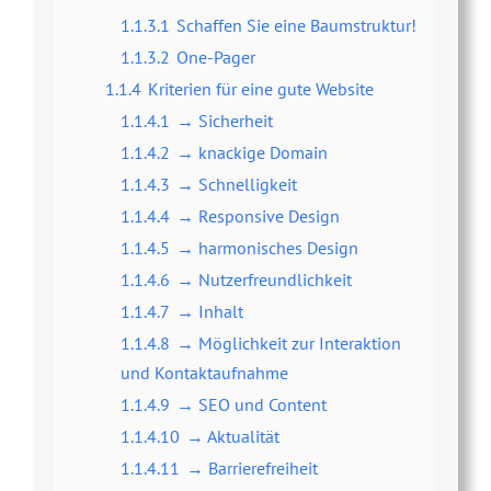
1.1.3.1
Schaffen Sie eine Baumstruktur!
1.1.3.2
One-Pager
1.1.4
Kriterien für eine gute Website
1.1.4.1
→ Sicherheit
1.1.4.2
→ knackige Domain
1.1.4.3
→ Schnelligkeit
1.1.4.4
→ Responsive Design
1.1.4.5
→ harmonisches Design
1.1.4.6
→ Nutzerfreundlichkeit
1.1.4.7
→ Inhalt
1.1.4.8
→ Möglichkeit zur Interaktion
und Kontaktaufnahme
1.1.4.9
→ SEO und Content
1.1.4.10
→ Aktualität
1.1.4.11
→ Barrierefreiheit