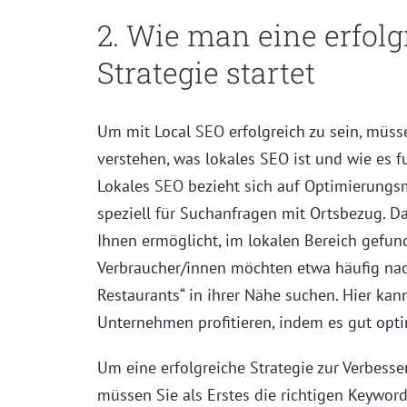
2. Wie man eine erfolg
Strategie startet
Um mit Local
SEO
erfolgreich zu sein, müss
verstehen, was lokales SEO ist und wie es fu
Lokales
SEO
bezieht sich auf Optimierung
speziell für Suchanfragen mit Ortsbezug. D
Ihnen ermöglicht, im lokalen Bereich gefun
Verbraucher/innen möchten etwa häufig nac
Restaurants“ in ihrer Nähe suchen. Hier kann
Unternehmen profitieren, indem es gut opti
Um eine erfolgreiche Strategie zur Verbesse
müssen Sie als Erstes die richtigen Keyword