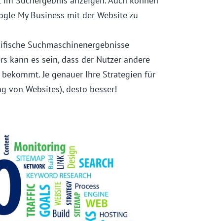
kt im Suchergebnis anzeigen. Auch können
ogle My Business mit der Website zu
ifische Suchmaschinenergebnisse
rs kann es sein, dass der Nutzer andere
 bekommt. Je genauer Ihre Strategien für
g von Websites), desto besser!