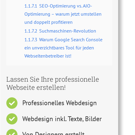
1.1.7.1
SEO-Optimierung vs. AIO-
Optimierung – warum jetzt umstellen
und doppelt profitieren
1.1.7.2
Suchmaschinen-Revolution
1.1.7.3
Warum Google Search Console
ein unverzichtbares Tool für jeden
Webseitenbetreiber ist!
Lassen Sie Ihre professionelle
Webseite erstellen!
Professionelles Webdesign
Webdesign inkl. Texte, Bilder
Von Designern erstellt