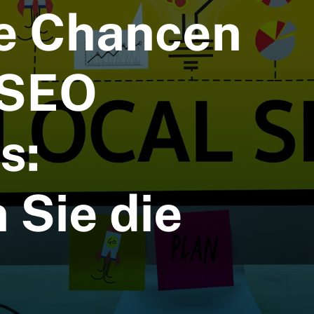
e Chancen
 SEO
s:
 Sie die