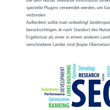
die dem Nutzer relevante Information dire
spezielle Plugins verwendet werden, um Go
verbinden.
Außerdem sollte man unbedingt länderspez
berücksichtigen. Je nach Standort des Nutze
Ergebnisse als einer in einem anderen Land
verschiedene Länder sind (bspw. Übersetzun