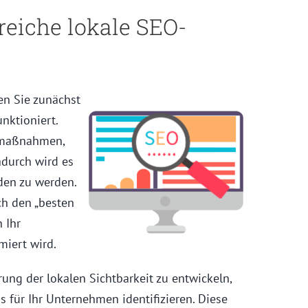
reiche lokale SEO-
en Sie zunächst
nktioniert.
smaßnahmen,
adurch wird es
den zu werden.
h den „besten
 Ihr
miert wird.
rung der lokalen Sichtbarkeit zu entwickeln,
s für Ihr Unternehmen identifizieren. Diese