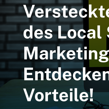
Versteckt
des Local
Marketing
Entdecken
Vorteile!