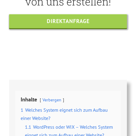
von uns erstellen!
DIREKTANFRAGE
Share this
Tweet this
Email this
Inhalte
Verbergen
1
Welches System eignet sich zum Aufbau
einer Website?
1.1
WordPress oder WIX – Welches System
eignet sich zum Aufbau einer Website?