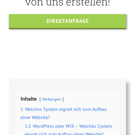
von uns erstellen!
DIREKTANFRAGE
Share this
Tweet this
Email this
Inhalte
Verbergen
1
Welches System eignet sich zum Aufbau
einer Website?
1.1
WordPress oder WIX – Welches System
eignet sich zum Aufbau einer Website?