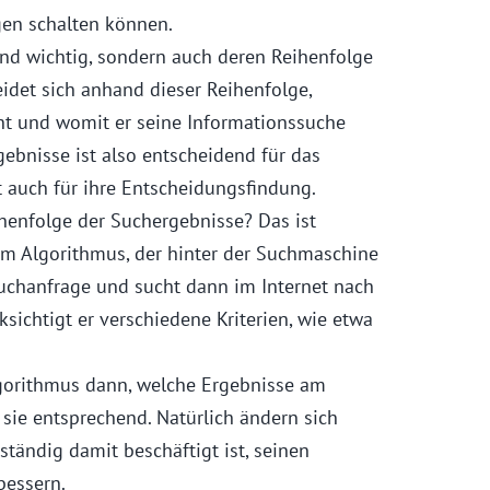
en schalten können.
ind wichtig, sondern auch deren Reihenfolge
eidet sich anhand dieser Reihenfolge,
ht und womit er seine Informationssuche
ebnisse ist also entscheidend für das
 auch für ihre Entscheidungsfindung.
henfolge der Suchergebnisse? Das ist
m Algorithmus, der hinter der Suchmaschine
 Suchanfrage und sucht dann im Internet nach
sichtigt er verschiedene Kriterien, wie etwa
lgorithmus dann, welche Ergebnisse am
sie entsprechend. Natürlich ändern sich
 ständig damit beschäftigt ist, seinen
bessern.