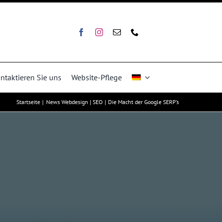
ntaktieren Sie uns
Website-Pflege
Startseite
News Webdesign | SEO
Die Macht der Google SERP’s