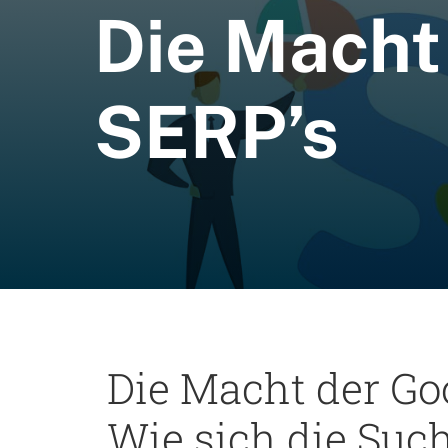
Die Macht
SERP’s
Die Macht der Go
Wie sich die Suc