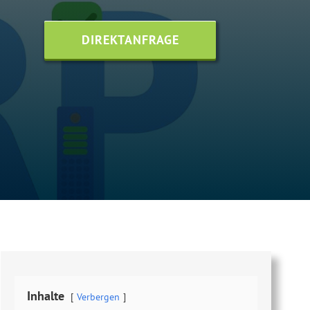
DIREKTANFRAGE
Inhalte
Verbergen