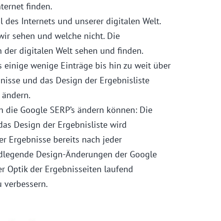
ternet finden.
il des Internets und unserer digitalen Welt.
wir sehen und welche nicht. Die
 der digitalen Welt sehen und finden.
einige wenige Einträge bis hin zu weit über
nisse und das Design der Ergebnisliste
 ändern.
ch die Google SERP’s ändern können: Die
das Design der Ergebnisliste wird
er Ergebnisse bereits nach jeder
ndlegende Design-Änderungen der Google
r Optik der Ergebnisseiten laufend
u verbessern.