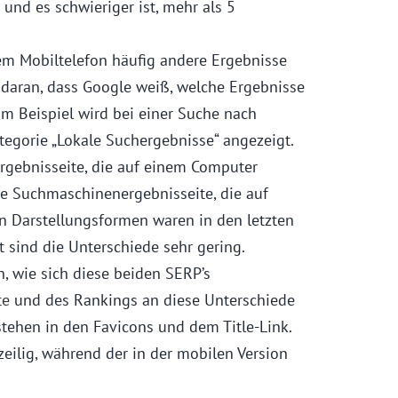
 und es schwieriger ist, mehr als 5
em Mobiltelefon häufig andere Ergebnisse
t daran, dass Google weiß, welche Ergebnisse
um Beispiel wird bei einer Suche nach
tegorie „Lokale Suchergebnisse“ angezeigt.
rgebnisseite, die auf einem Computer
die Suchmaschinenergebnisseite, die auf
n Darstellungsformen waren in den letzten
t sind die Unterschiede sehr gering.
, wie sich diese beiden SERP’s
te
und des Rankings an diese Unterschiede
stehen in den Favicons und dem Title-Link.
nzeilig, während der in der mobilen Version