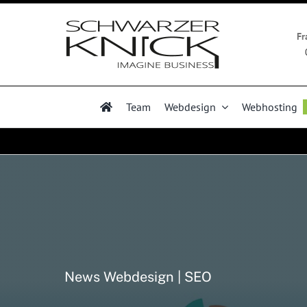
Zum
Inhalt
Fr
springen
Team
Webdesign
Webhosting
News Webdesign | SEO