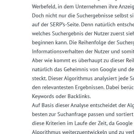
Werbefeld, in dem Unternehmen ihre Anzeig
Doch nicht nur die Suchergebnisse selbst s
auf der SERP’s-Seite. Denn natürlich entsch
welches Suchergebnis der Nutzer zuerst sie
beginnen kann. Die Reihenfolge der Sucherg
Informationsverhalten der Nutzer und somit
Aber wie kommt es überhaupt zu dieser Rei
natürlich das Geheimnis von Google und de
steckt. Dieser Algorithmus analysiert jede
den relevantesten Ergebnissen. Dabei berück
Keywords oder Backlinks.
Auf Basis dieser Analyse entscheidet der A
besten zur Suchanfrage passen und sortiert 
diese Kriterien im Laufe der Zeit, da Google
Algorithmus weiterzuentwickeln und zu ver