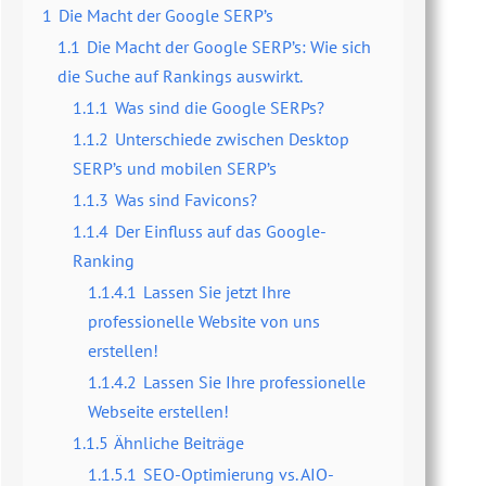
1
Die Macht der Google SERP’s
1.1
Die Macht der Google SERP’s: Wie sich
die Suche auf Rankings auswirkt.
1.1.1
Was sind die Google SERPs?
1.1.2
Unterschiede zwischen Desktop
SERP’s und mobilen SERP’s
1.1.3
Was sind Favicons?
1.1.4
Der Einfluss auf das Google-
Ranking
1.1.4.1
Lassen Sie jetzt Ihre
professionelle Website von uns
erstellen!
1.1.4.2
Lassen Sie Ihre professionelle
Webseite erstellen!
1.1.5
Ähnliche Beiträge
1.1.5.1
SEO-Optimierung vs. AIO-