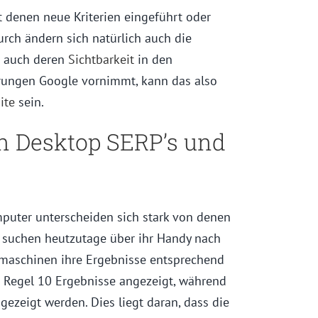
 denen neue Kriterien eingeführt oder
rch ändern sich natürlich auch die
t auch deren
Sichtbarkeit
in den
rungen Google vornimmt, kann das also
ite
sein.
n Desktop SERP’s und
puter unterscheiden sich stark von denen
r suchen heutzutage über ihr Handy nach
hmaschinen ihre Ergebnisse entsprechend
 Regel 10 Ergebnisse angezeigt, während
ezeigt werden. Dies liegt daran, dass die