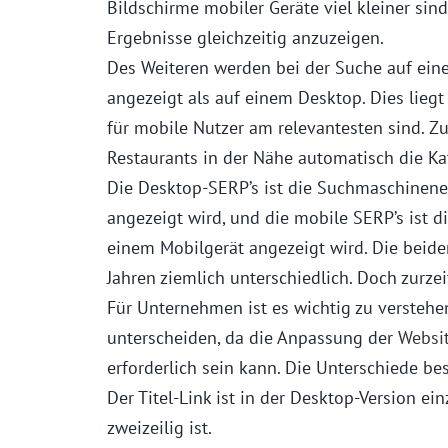
Bildschirme mobiler Geräte viel kleiner sind
Ergebnisse gleichzeitig anzuzeigen.
Des Weiteren werden bei der Suche auf ein
angezeigt als auf einem Desktop. Dies lieg
für mobile Nutzer am relevantesten sind. Z
Restaurants in der Nähe automatisch die Ka
Die Desktop-SERP’s ist die Suchmaschinene
angezeigt wird, und die mobile SERP’s ist 
einem Mobilgerät angezeigt wird. Die beide
Jahren ziemlich unterschiedlich. Doch zurzei
Für Unternehmen ist es wichtig zu verstehen
unterscheiden, da die Anpassung der
Websi
erforderlich sein kann. Die Unterschiede be
Der Titel-Link ist in der Desktop-Version ei
zweizeilig ist.