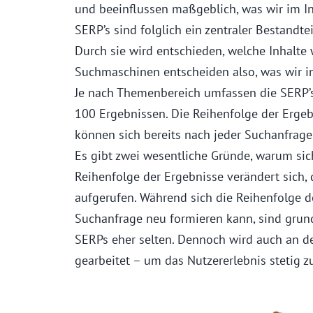
und beeinflussen maßgeblich, was wir im In
SERP’s sind folglich ein zentraler Bestandte
Durch sie wird entschieden, welche Inhalte 
Suchmaschinen entscheiden also, was wir in
Je nach Themenbereich umfassen die SERP’s 
100 Ergebnissen. Die Reihenfolge der Ergeb
können sich bereits nach jeder Suchanfrage
Es gibt zwei wesentliche Gründe, warum si
Reihenfolge der Ergebnisse verändert sich, 
aufgerufen. Während sich die Reihenfolge d
Suchanfrage neu formieren kann, sind gru
SERPs eher selten. Dennoch wird auch an de
gearbeitet – um das Nutzererlebnis stetig z