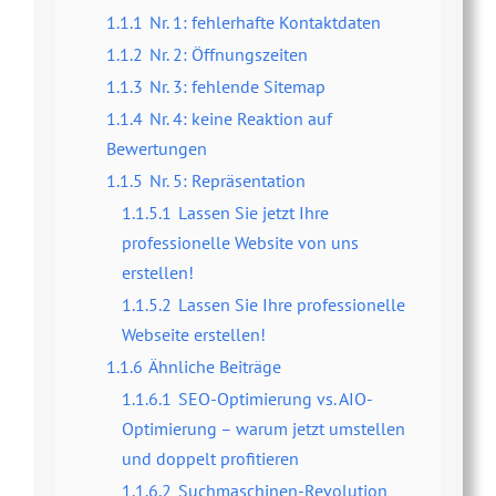
1.1.1
Nr. 1: fehlerhafte Kontaktdaten
1.1.2
Nr. 2: Öffnungszeiten
1.1.3
Nr. 3: fehlende Sitemap
1.1.4
Nr. 4: keine Reaktion auf
Bewertungen
1.1.5
Nr. 5: Repräsentation
1.1.5.1
Lassen Sie jetzt Ihre
professionelle Website von uns
erstellen!
1.1.5.2
Lassen Sie Ihre professionelle
Webseite erstellen!
1.1.6
Ähnliche Beiträge
1.1.6.1
SEO-Optimierung vs. AIO-
Optimierung – warum jetzt umstellen
und doppelt profitieren
1.1.6.2
Suchmaschinen-Revolution