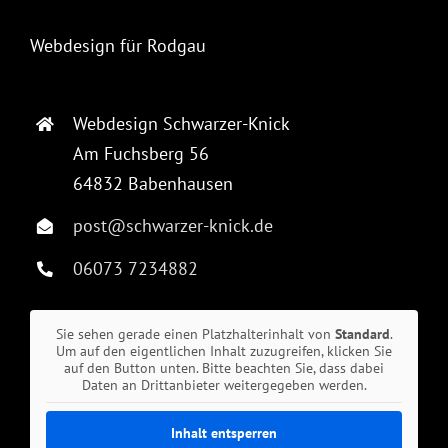
Webdesign für Rodgau
Webdesign Schwarzer-Knick
Am Fuchsberg 56
64832 Babenhausen
post@schwarzer-knick.de
06073 7234882
Sie sehen gerade einen Platzhalterinhalt von
Standard
.
Um auf den eigentlichen Inhalt zuzugreifen, klicken Sie
auf den Button unten. Bitte beachten Sie, dass dabei
Daten an Drittanbieter weitergegeben werden.
Inhalt entsperren