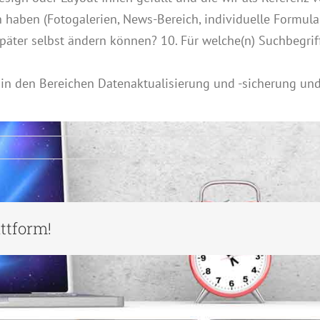
 haben (Fotogalerien, News-Bereich, individuelle Formul
päter selbst ändern können? 10. Für welche(n) Suchbegriff
 in den Bereichen Datenaktualisierung und -sicherung u
attform!