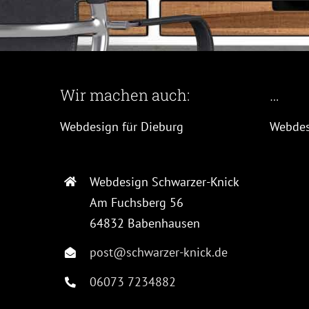
Wir machen auch:
…
Webdesign für Dieburg
Webdes
Webdesign Schwarzer-Knick
Am Fuchsberg 56
64832 Babenhausen
post@schwarzer-knick.de
06073 7234882