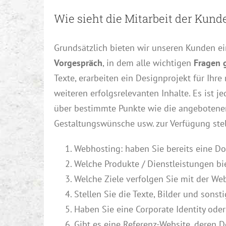
Wie sieht die Mitarbeit der Kun
Grundsätzlich bieten wir unseren Kunden e
Vorgespräch
, in dem alle wichtigen
Fragen 
Texte, erarbeiten ein Designprojekt für Ihr
weiteren erfolgsrelevanten Inhalte. Es ist j
über bestimmte Punkte wie die angebotenen 
Gestaltungswünsche usw. zur Verfügung stel
Webhosting: haben Sie bereits eine Dom
Welche Produkte / Dienstleistungen bi
Welche Ziele verfolgen Sie mit der Web
Stellen Sie die Texte, Bilder und son
Haben Sie eine Corporate Identity oder
Gibt es eine Referenz-Website, deren 