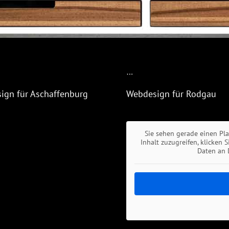
…
ign für Aschaffenburg
Webdesign für Rodgau
Sie sehen gerade einen Pl
Inhalt zuzugreifen, klicken 
Daten an 