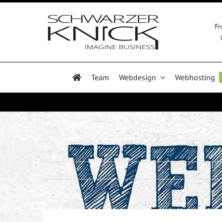
Zum
Inhalt
Fr
springen
Team
Webdesign
Webhosting