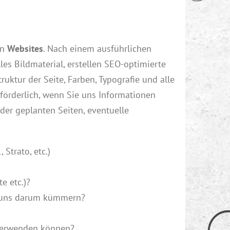
on
Websites
. Nach einem ausführlichen
es Bildmaterial, erstellen SEO-optimierte
uktur der Seite, Farben, Typografie und alle
e förderlich, wenn Sie uns Informationen
der geplanten Seiten, eventuelle
Strato, etc.)
e etc.)?
ir uns darum kümmern?
z verwenden können?