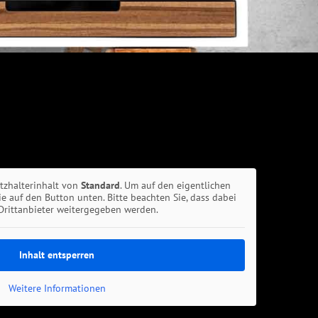
atzhalterinhalt von
Standard
. Um auf den eigentlichen
Sie auf den Button unten. Bitte beachten Sie, dass dabei
Drittanbieter weitergegeben werden.
Inhalt entsperren
Weitere Informationen