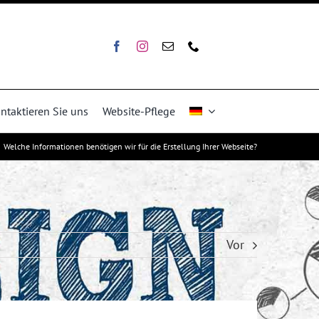
ntaktieren Sie uns
Website-Pflege
Welche Informationen benötigen wir für die Erstellung Ihrer Webseite?
Vor