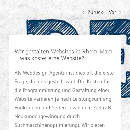
Webdesign
Zurück
Vor
Webhosting
NVMe
SEO Agentur
Wir gestalten Websites in Rhein-Main
Printdesign
– was kostet eine Website?
News
Als Webdesign-Agentur ist dies oft die erste
Frage, die uns gestellt wird. Die Kosten für
Referenzen
die Programmierung und Gestaltung einer
Website variieren je nach Leistungsumfang,
Kontaktieren Sie uns
Funktionen und Seiten sowie dem Ziel (z.B.
Neukundengewinnung durch
Website-Pflege
Suchmaschinenoptimierung). Wir bieten