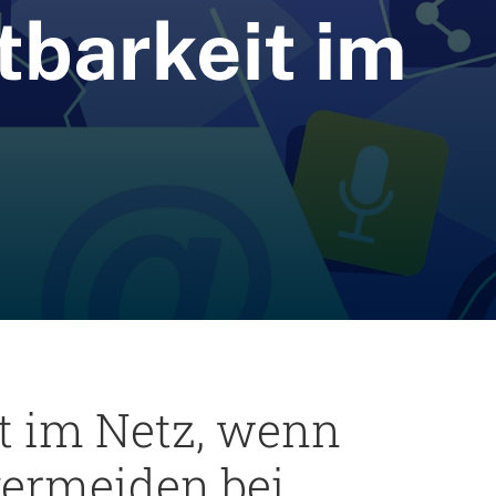
tbarkeit im
t im Netz, wenn
vermeiden bei