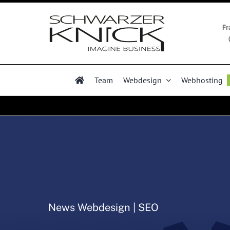
Zum
Inhalt
Fr
springen
Team
Webdesign
Webhosting
News Webdesign | SEO