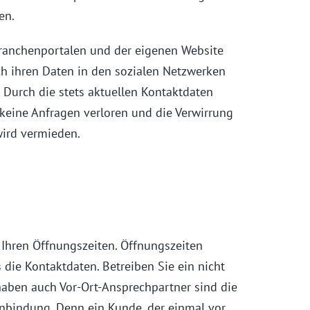
en.
anchenportalen und der eigenen Website
uch ihren Daten in den sozialen Netzwerken
. Durch die stets aktuellen Kontaktdaten
keine Anfragen verloren und die Verwirrung
ird vermieden.
 Ihren Öffnungszeiten. Öffnungszeiten
 die Kontaktdaten. Betreiben Sie ein nicht
haben auch Vor-Ort-Ansprechpartner sind die
enbindung. Denn ein Kunde, der einmal vor