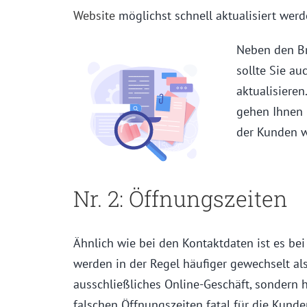
Website
möglichst schnell aktualisiert werd
Neben den Br
sollte Sie a
aktualisieren
gehen Ihnen 
der Kunden w
Nr. 2:
Öffnungszeiten
Ähnlich wie bei den Kontaktdaten ist es bei
werden in der Regel häufiger gewechselt als
ausschließliches Online-Geschäft, sondern 
falschen Öffnungszeiten fatal für die Kund