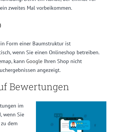
 kein zweites Mal vorbeikommen.
p
 in Form einer Baumstruktur ist
tisch, wenn Sie einen Onlineshop betreiben.
temap, kann
Google
Ihren Shop nicht
Suchergebnissen angezeigt.
 auf Bewertungen
rtungen im
d, wenn Sie
n zu dem