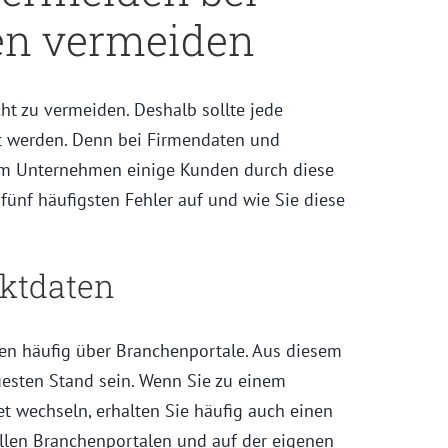
en vermeiden
cht zu vermeiden. Deshalb sollte jede
ft werden. Denn bei Firmendaten und
em Unternehmen einige Kunden durch diese
 fünf häufigsten Fehler auf und wie Sie diese
aktdaten
den häufig über Branchenportale. Aus diesem
esten Stand sein. Wenn Sie zu einem
et wechseln, erhalten Sie häufig auch einen
allen Branchenportalen und auf der eigenen