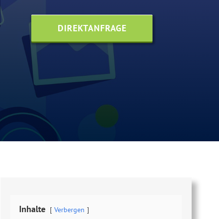
DIREKTANFRAGE
Inhalte
Verbergen