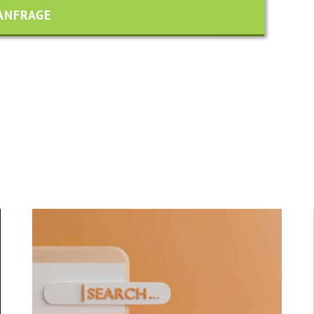
ANFRAGE
Suchmaschinen-Revolution