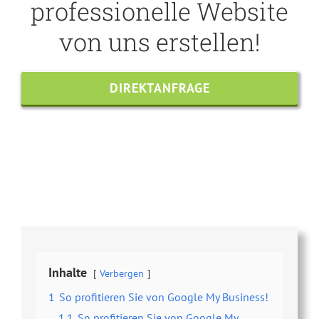
professionelle Website
von uns erstellen!
DIREKTANFRAGE
Share this
Tweet this
Email this
Inhalte
Verbergen
1
So profitieren Sie von Google My Business!
1.1
So profitieren Sie von Google My