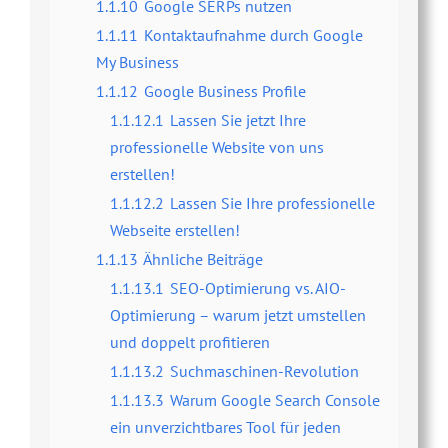
1.1.10
Google SERPs nutzen
1.1.11
Kontaktaufnahme durch Google
My Business
1.1.12
Google Business Profile
1.1.12.1
Lassen Sie jetzt Ihre
professionelle Website von uns
erstellen!
1.1.12.2
Lassen Sie Ihre professionelle
Webseite erstellen!
1.1.13
Ähnliche Beiträge
1.1.13.1
SEO-Optimierung vs. AIO-
Optimierung – warum jetzt umstellen
und doppelt profitieren
1.1.13.2
Suchmaschinen-Revolution
1.1.13.3
Warum Google Search Console
ein unverzichtbares Tool für jeden