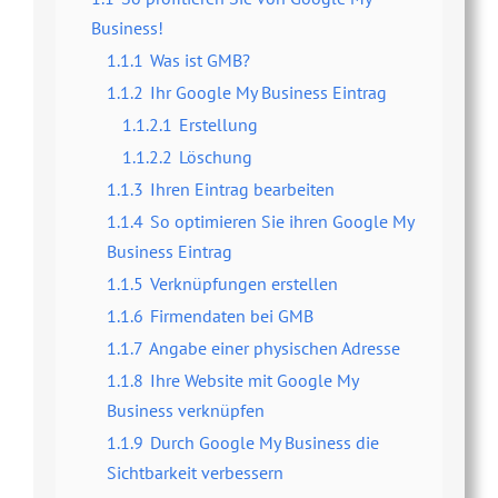
Business!
1.1.1
Was ist GMB?
1.1.2
Ihr Google My Business Eintrag
1.1.2.1
Erstellung
1.1.2.2
Löschung
1.1.3
Ihren Eintrag bearbeiten
1.1.4
So optimieren Sie ihren Google My
Business Eintrag
1.1.5
Verknüpfungen erstellen
1.1.6
Firmendaten bei GMB
1.1.7
Angabe einer physischen Adresse
1.1.8
Ihre Website mit Google My
Business verknüpfen
1.1.9
Durch Google My Business die
Sichtbarkeit verbessern