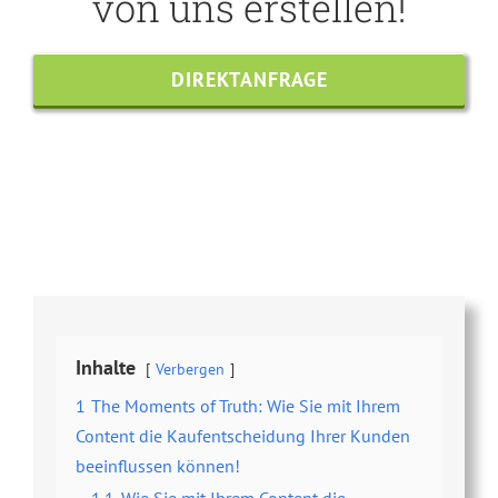
von uns erstellen!
DIREKTANFRAGE
Share this
Tweet this
Email this
Inhalte
Verbergen
1
The Moments of Truth: Wie Sie mit Ihrem
Content die Kaufentscheidung Ihrer Kunden
beeinflussen können!
1.1
Wie Sie mit Ihrem Content die