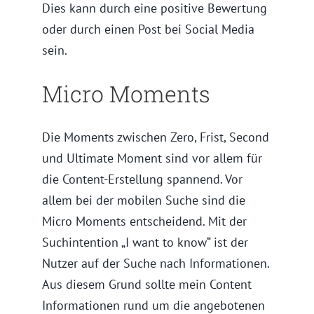
Dies kann durch eine positive Bewertung
oder durch einen Post bei Social Media
sein.
Micro Moments
Die Moments zwischen Zero, Frist, Second
und Ultimate Moment sind vor allem für
die Content-Erstellung spannend. Vor
allem bei der mobilen Suche sind die
Micro Moments entscheidend. Mit der
Suchintention „I want to know“ ist der
Nutzer auf der Suche nach Informationen.
Aus diesem Grund sollte mein Content
Informationen rund um die angebotenen